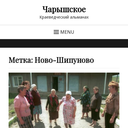
Чарышское
Краеведческий альманах
MENU
Метка:
Ново-Шипуново