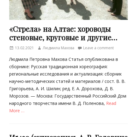
«Стрела» на Алтае: хороводы
стеновые, круговые и другие…
Posted
Author
13.02.2021
Людмила Махова
Leave a comment
on
Людмила Петровна Махова Статья опубликована в
сборнике: Русская традиционная хореография:
региональные исследования и актуализация: сборник
научно-методических статей и материалов / сост. В. В.
Григорьева, А. И. Шилин; ред. Е. А. Дорохова, Д. В.
Морозов. — Москва: Государственный Российский Дом
народного творчества имени В. Д. Поленова,
Read
More …
Categories
Т
р