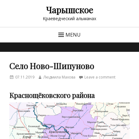
Чарышское
Краеведческий альманах
MENU
Cело Ново-Шипуново
Posted
Author
07.11.2019
Людмила Махова
Leave a comment
on
Краснощёковского района