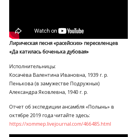
Лирическая песня «расейских» переселенцев
«Да катилась боченька дубовая»
Исполнительницы:
Косачёва Валентина Ивановна, 1939 г. р.
Пенькова (в замужестве Подружных)
Александра Яковлевна, 1940 г. р.
Отчет об экспедиции ансамбля «Полынь» в
октябре 2019 года читайте здесь:
https://xommep.livejournal.com/466485.html