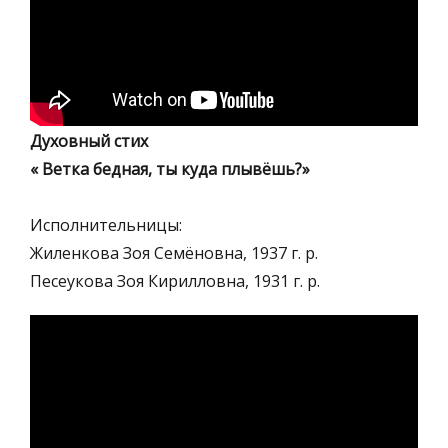
Духовный стих
« Ветка бедная, ты куда плывёшь?»
Исполнительницы:
Жиленкова Зоя Семёновна, 1937 г. р.
Песеукова Зоя Кирилловна, 1931 г. р.