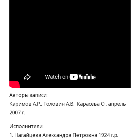
Авторы записи:
Каримов А.Р., Головин А.В., Карасёва О., апрель
2007 г.
Исполнители:
1. Нагайцева Александра Петровна 1924 г.р.