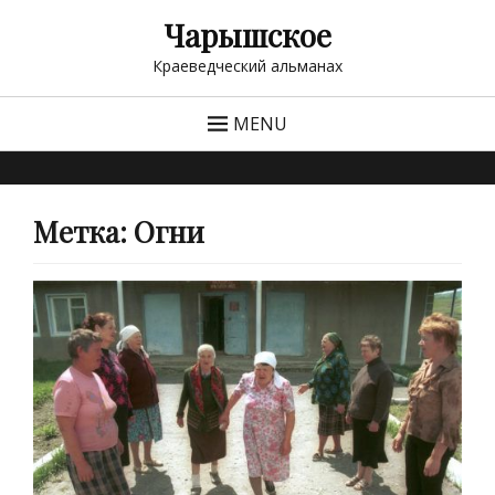
Чарышское
Краеведческий альманах
MENU
Метка:
Огни