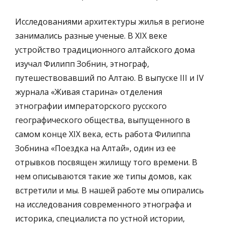
Исследованиями архитектуры жилья в регионе
занимались разные ученые. В XIX веке
устройство традиционного алтайского дома
изучал Филипп Зобнин, этнограф,
путешествовавший по Алтаю. В выпуске III и IV
журнала «Живая старина» отделения
этнографии императорского русского
географического общества, выпущенного в
самом конце XIX века, есть работа Филиппа
Зобнина «Поездка на Алтай», один из ее
отрывков посвящен жилищу того времени. В
нем описываются такие же типы домов, как
встретили и мы. В нашей работе мы опирались
на исследования современного этнографа и
историка, специалиста по устной истории,