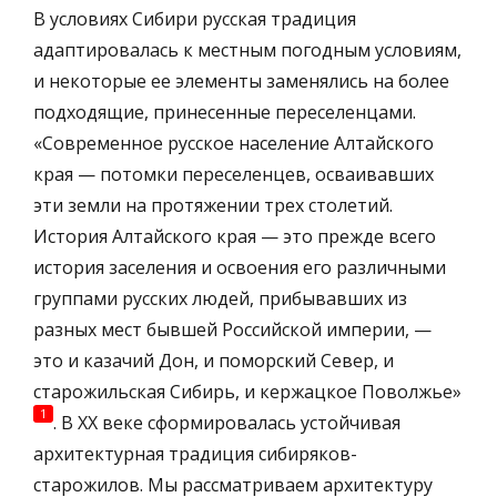
В условиях Сибири русская традиция
адаптировалась к местным погодным условиям,
и некоторые ее элементы заменялись на более
подходящие, принесенные переселенцами.
«Современное русское население Алтайского
края — потомки переселенцев, осваивавших
эти земли на протяжении трех столетий.
История Алтайского края — это прежде всего
история заселения и освоения его различными
группами русских людей, прибывавших из
разных мест бывшей Российской империи, —
это и казачий Дон, и поморский Север, и
старожильская Сибирь, и кержацкое Поволжье»
1
. В ХХ веке сформировалась устойчивая
архитектурная традиция сибиряков-
старожилов. Мы рассматриваем архитектуру