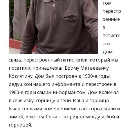
том,
перестр
оенные
в
пятисте
нок.
Дом-
связь, перестроенный пятистенок, который мы
посетили, принадлежал Ефиму Матвеевичу
Козлятину. Дом был построен в 1900-е годы
дедушкой нашего информанта и перестроен в
1960-е годы самим информантом. Дом включал
в себя избу, горницу и сени. Изба и горница
были теплыми помещениями, в которых жили и
зимой, и летом. Сени — коридор между избой и
горницей.