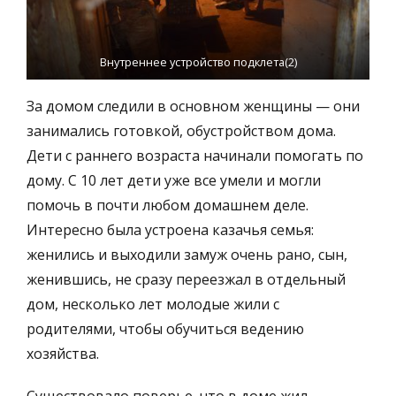
Внутреннее устройство подклета(2)
За домом следили в основном женщины — они
занимались готовкой, обустройством дома.
Дети с раннего возраста начинали помогать по
дому. С 10 лет дети уже все умели и могли
помочь в почти любом домашнем деле.
Интересно была устроена казачья семья:
женились и выходили замуж очень рано, сын,
женившись, не сразу переезжал в отдельный
дом, несколько лет молодые жили с
родителями, чтобы обучиться ведению
хозяйства.
Существовало поверье, что в доме жил