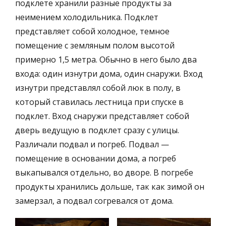
подклете хранили разные продукты за
неимением холодильника. Подклет
представляет собой холодное, темное
помещение с земляным полом высотой
примерно 1,5 метра. Обычно в него было два
входа: один изнутри дома, один снаружи. Вход
изнутри представлял собой люк в полу, в
который ставилась лестница при спуске в
подклет. Вход снаружи представляет собой
дверь ведущую в подклет сразу с улицы.
Различали подвал и погреб. Подвал —
помещение в основании дома, а погреб
выкапывался отдельно, во дворе. В погребе
продукты хранились дольше, так как зимой он
замерзал, а подвал согревался от дома.