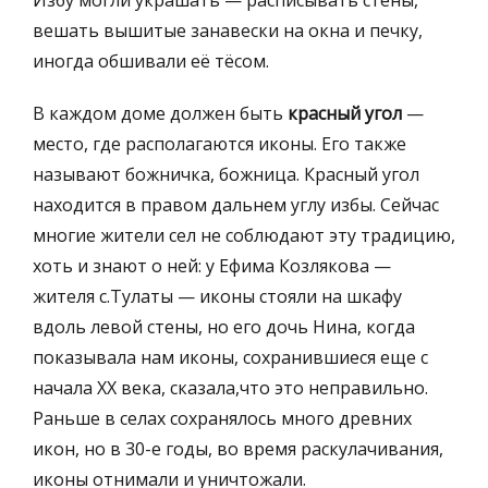
вешать вышитые занавески на окна и печку,
иногда обшивали её тёсом.
В каждом доме должен быть
красный угол
—
место, где располагаются иконы. Его также
называют божничка, божница. Красный угол
находится в правом дальнем углу избы. Сейчас
многие жители сел не соблюдают эту традицию,
хоть и знают о ней: у Ефима Козлякова —
жителя с.Тулаты — иконы стояли на шкафу
вдоль левой стены, но его дочь Нина, когда
показывала нам иконы, сохранившиеся еще с
начала ХХ века, сказала,что это неправильно.
Раньше в селах сохранялось много древних
икон, но в 30-е годы, во время раскулачивания,
иконы отнимали и уничтожали.