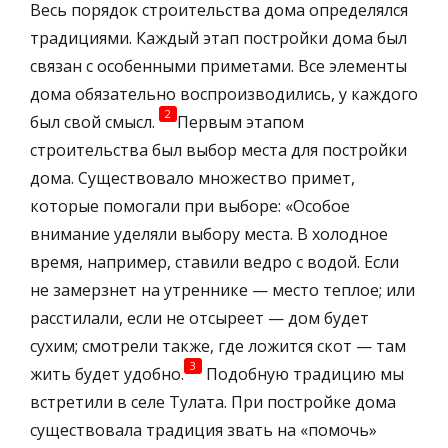
Весь порядок строительства дома определялся
традициями. Каждый этап постройки дома был
связан с особенными приметами. Все элементы
дома обязательно воспроизводились, у каждого
2
был свой смысл.
Первым этапом
строительства был выбор места для постройки
дома. Существовало множество примет,
которые помогали при выборе: «Особое
внимание уделяли выбору места. В холодное
время, например, ставили ведро с водой. Если
не замерзнет на утреннике — место теплое; или
расстилали, если не отсыреет — дом будет
сухим; смотрели также, где ложится скот — там
3
жить будет удобно.
Подобную традицию мы
встретили в селе Тулата. При постройке дома
существовала традиция звать на «помочь»