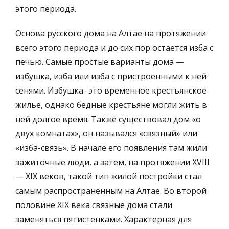
этого периода.
Основа русского дома на Алтае на протяжении
всего этого периода и до сих пор остается изба с
печью. Самые простые варианты дома —
избушка, изба или изба с пристроенными к ней
сенями. Избушка- это временное крестьянское
жилье, однако бедные крестьяне могли жить в
ней долгое время. Также существовал дом «о
двух комнатах», он назывался «связный» или
«изба-связь». В начале его появления там жили
зажиточные люди, а затем, на протяжении XVIII
— XIX веков, такой тип жилой постройки стал
самым распространенным на Алтае. Во второй
половине ХIX века связные дома стали
заменяться пятистенками. Характерная для