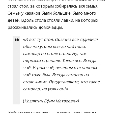
стоял стол, за которым собиралась вся семья.
Семьи у казаков были большие, было много
детей. Вдоль стола стояли лавки, на которых
рассаживались домочадцы.
«
И вот тут стол. Обычно все садилися
обычно утром всегда чай пили,
самовар на столе стоял. Ну, там
пирожки стряпали. Такое все. Всегда
чай. Утром чай, вечером в основном
чай тоже был. Всегда самовар на
столе кипит. Представляете, что такое
самовар, на углях он?»
.
(
Козлятин
Ефим Матвеевич)
Избу могли украшать — расписывать стены,