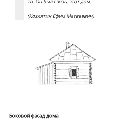
то. Он был связь, этот дом.
(Козлятин
Ефим Матвеевич)
Боковой фасад дома