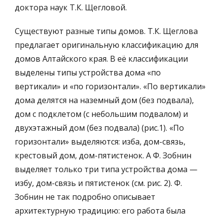
доктора наук Т.К. Щегловой.
Существуют разные типы домов. Т.К. Щеглова
предлагает оригинальную классификацию для
домов Алтайского края. В её классификации
выделены типы устройства дома «по
вертикали» и «по горизонтали». «По вертикали»
дома делятся на наземный дом (без подвала),
дом с подклетом (с небольшим подвалом) и
двухэтажный дом (без подвала) (рис.1). «По
горизонтали» выделяются: изба, дом-связь,
крестовый дом, дом-пятистенок. А Ф. Зобнин
выделяет только три типа устройства дома —
избу, дом-связь и пятистенок (см. рис. 2). Ф.
Зобнин не так подробно описывает
архитектурную традицию: его работа была