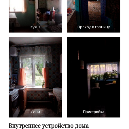
Кухня
Проход в горницу
Сени
Пристройка
Внутреннее устройство дома