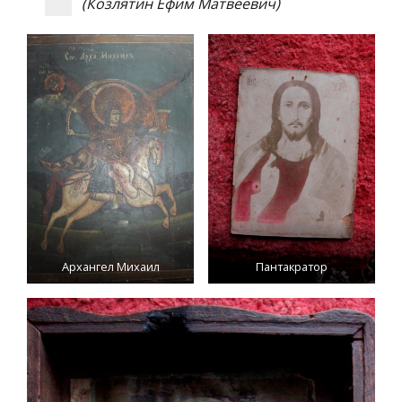
(Козлятин Ефим Матвеевич)
Архангел Михаил
Пантакратор