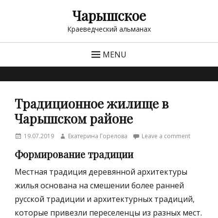
Чарышское
Краеведческий альманах
MENU
Традиционное жилище в
Чарышском районе
Posted
Author
19.07.2019
Екатерина Горелова
Leave a comment
on
Формирование традиции
Местная традиция деревянной архитектуры
жилья основана на смешении более ранней
русской традиции и архитектурных традиций,
которые привезли переселенцы из разных мест.