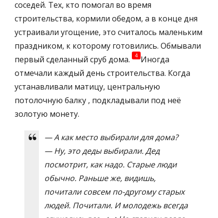
соседей. Тех, кто помогал во время
строительства, кормили обедом, а в конце дня
устраивали угощение, это считалось маленьким
праздником, к которому готовились. Обмывали
4
первый сделанный сруб дома.
Иногда
отмечали каждый день строительства. Когда
устанавливали матицу, центральную
потолочную балку , подкладывали под неё
золотую монету.
— А как место выбирали для дома?
— Ну, это деды выбирали. Дед
посмотрит, как надо. Старые люди
обычно. Раньше же, видишь,
почитали совсем по-другому старых
людей. Почитали. И молодежь всегда