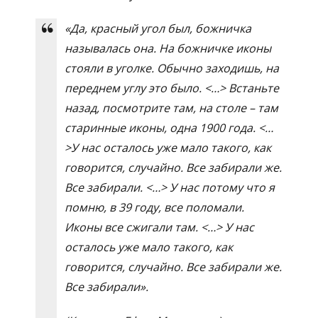
«Да, красный угол был, божничка
называлась она. На божничке иконы
стояли в уголке. Обычно заходишь, на
переднем углу это было. <…> Встаньте
назад, посмотрите там, на столе – там
старинные иконы, одна 1900 года. <…
>У нас осталось уже мало такого, как
говорится, случайно. Все забирали же.
Все забирали. <…> У нас потому что я
помню, в 39 году, все поломали.
Иконы все сжигали там. <…> У нас
осталось уже мало такого, как
говорится, случайно. Все забирали же.
Все забирали».