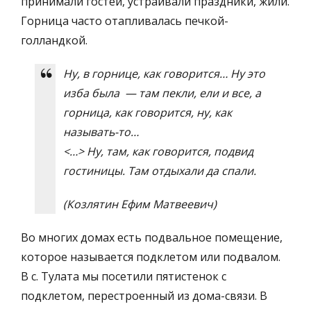
принимали гостей, устраивали праздники, жили.
Горница часто отапливалась печкой-
голландкой.
Ну, в горнице, как говорится… Ну это
изба была — там пекли, ели и все, а
горница, как говорится, ну, как
называть-то…
<…> Ну, там, как говорится, подвид
гостиницы. Там отдыхали да спали.
(Козлятин Ефим Матвеевич)
Во многих домах есть подвальное помещение,
которое называется подклетом или подвалом.
В с. Тулата мы посетили пятистенок с
подклетом, перестроенный из дома-связи. В