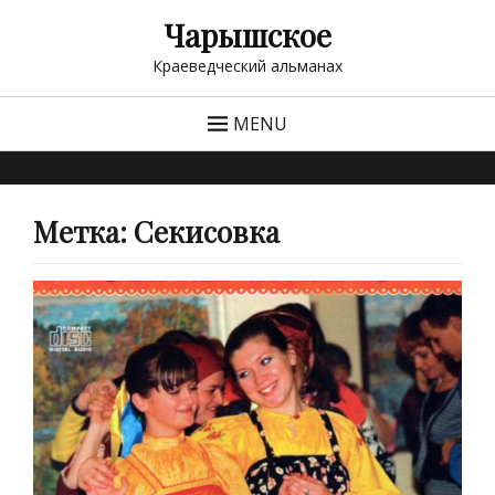
Чарышское
Краеведческий альманах
MENU
Метка:
Секисовка