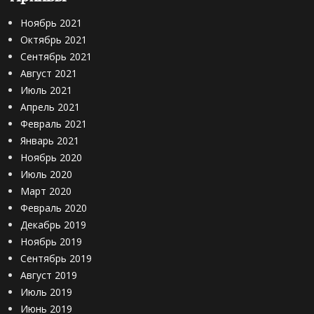
Ж
у
Ноябрь 2021
л
Октябрь 2021
а
Сентябрь 2021
н
Август 2021
и
Июль 2021
х
Апрель 2021
а
,
Февраль 2021
З
Январь 2021
а
Ноябрь 2020
р
Июль 2020
и
Март 2020
н
Февраль 2020
с
Декабрь 2019
к
и
Ноябрь 2019
й
Сентябрь 2019
р
Август 2019
а
Июль 2019
й
Июнь 2019
о