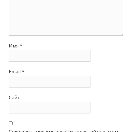
Имя
*
Email
*
Сайт
Сохранить моё имя, email и адрес сайта в этом