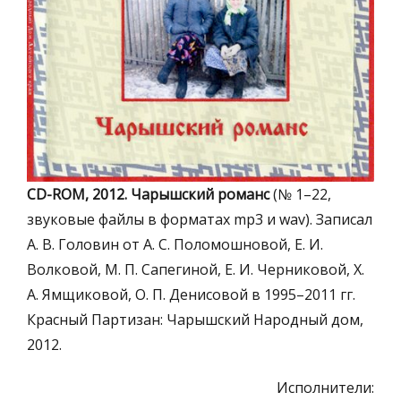
СD-ROM, 2012. Чарышский романс
(№ 1–22,
звуковые файлы в форматах mp3 и wav). Записал
А. В. Головин от А. С. Поломошновой, Е. И.
Волковой, М. П. Сапегиной, Е. И. Черниковой, Х.
А. Ямщиковой, О. П. Денисовой в 1995–2011 гг.
Красный Партизан: Чарышский Народный дом,
2012.
Исполнители: