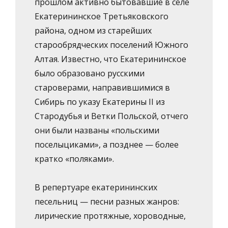
прошлом активно бытовавшие в селе
Екатерининское Третьяковского
района, одном из старейших
старообрядческих поселений Южного
Алтая. Известно, что Екатерининское
было образовано русскими
староверами, направившимися в
Сибирь по указу Екатерины II из
Стародубья и Ветки Польской, отчего
они были названы «польскими
поселыциками», а позднее — более
кратко «поляками».
В репертуаре екатерининских
песельниц — песни разных жанров:
лирические протяжные, хороводные,