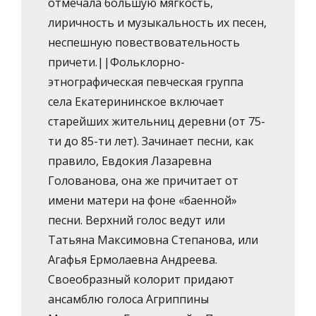
отмечала большую мягкость,
лиричность и музыкальность их песен,
неспешную повествовательность
причети.||Фольклорно-
этнографическая певческая группа
села Екатерининское включает
старейших жительниц деревни (от 75-
ти до 85-ти лет). Зачинает песни, как
правило, Евдокия Лазаревна
Голованова, она же причитает от
имени матери на фоне «баенной»
песни. Верхний голос ведут или
Татьяна Максимовна Степанова, или
Агафья Ермолаевна Андреева.
Своеобразный колорит придают
ансамблю голоса Агриппины