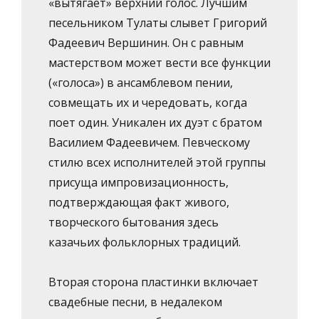
«вытягает» верхний голос. Лучшим
песельником Тулаты слывет Григорий
Фадеевич Вершинин. Он с равным
мастерством может вести все функции
(«голоса») в ансамблевом пении,
совмещать их и чередовать, когда
поет один. Уникален их дуэт с братом
Василием Фадеевичем. Певческому
стилю всех исполнителей этой группы
присуща импровизационность,
подтверждающая факт живого,
творческого бытования здесь
казачьих фольклорных традиций.
Вторая сторона пластинки включает
свадебные песни, в недалеком