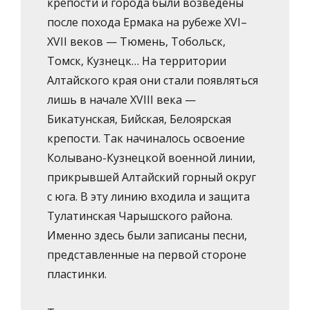
крепости и города были возведены
после похода Ермака на рубеже XVI–
XVII веков — Тюмень, Тобольск,
Томск, Кузнецк… На территории
Алтайского края они стали появляться
лишь в начале XVIII века —
Бикатунская, Бийская, Белоярская
крепости. Так начиналось освоение
Колывано-Кузнецкой военной линии,
прикрывшей Алтайский горный округ
с юга. В эту линию входила и защита
Тулaтинская Чарышского района.
Именно здесь были записаны песни,
представленные на первой стороне
пластинки.