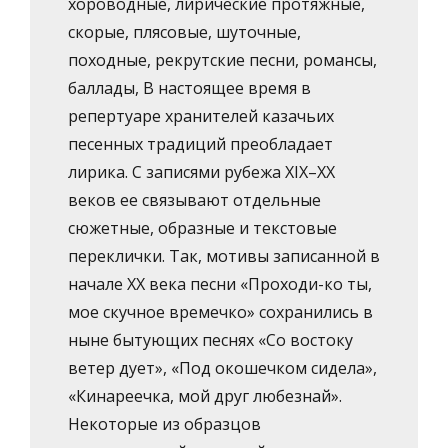
хороводные, лирические протяжные,
скорые, плясовые, шуточные,
походные, рекрутские песни, романсы,
баллады, В настоящее время в
репертуаре хранителей казачьих
песенных традиций преобладает
лирика. С записями рубежа XIX–XX
веков ее связывают отдельные
сюжетные, образные и текстовые
переклички. Так, мотивы записанной в
начале XX века песни «Проходи-ко ты,
мое скучное времечко» сохранились в
ныне бытующих песнях «Со востоку
ветер дует», «Под окошечком сидела»,
«Кинареечка, мой друг любезнай».
Некоторые из образцов