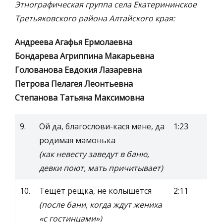
Этнографическая группа села Екатерининское
Третьяковского района Алтайского края:
Андреева Агафья Ермолаевна
Бондарева Агриппина Макарьевна
Голованова Евдокия Лазаревна
Петрова Пелагея Леонтьевна
Степанова Татьяна Максимовна
9.
Ой да, благослови-кася мене, да
1:23
родимая мамонька
(как невесту заведут в баню,
девки поют, мать причитывает)
10.
Тещёт рещка, не колышется
2:11
(после бани, когда ждут жениха
«с гостинцами»)