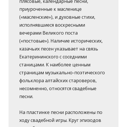
плясовые, календарные песни,
приуроченные к масленице
(«масленские»), и духовные стихи,
исполнявшиеся воскресными
вечерами Великого поста
(«постовые»). Наличие исторических,
казачьих песен указывает на связь
Екатерининского с соседними
станицами. К наиболее ценным
страницам музыкально-поэтического
фольклора алтайских староверов,
несомненно, относятся свадебные
песни.
На пластинке песни расположены по
ходу свадебной игры. Круг эпизодов