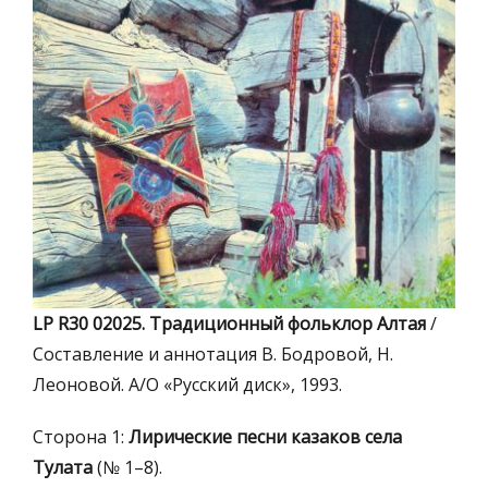
LP R30 02025. Традиционный фольклор Алтая
/
Составление и аннотация В. Бодровой, Н.
Леоновой. А/О «Русский диск», 1993.
Сторона 1:
Лирические песни казаков села
Тулата
(№ 1–8).