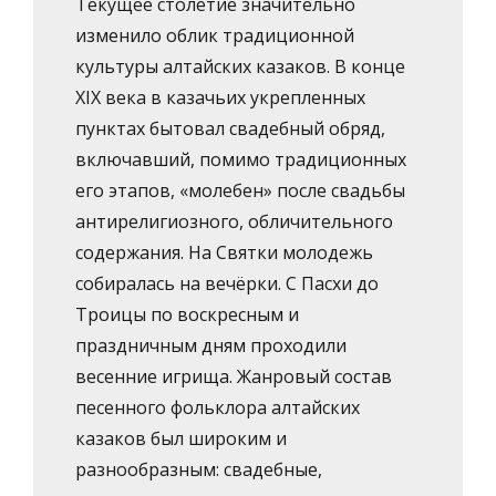
Текущее столетие значительно
изменило облик традиционной
культуры алтайских казаков. В конце
XIX века в казачьих укрепленных
пунктах бытовал свадебный обряд,
включавший, помимо традиционных
его этапов, «молебен» после свадьбы
антирелигиозного, обличительного
содержания. На Святки молодежь
собиралась на вечёрки. С Пасхи до
Троицы по воскресным и
праздничным дням проходили
весенние игрища. Жанровый состав
песенного фольклора алтайских
казаков был широким и
разнообразным: свадебные,