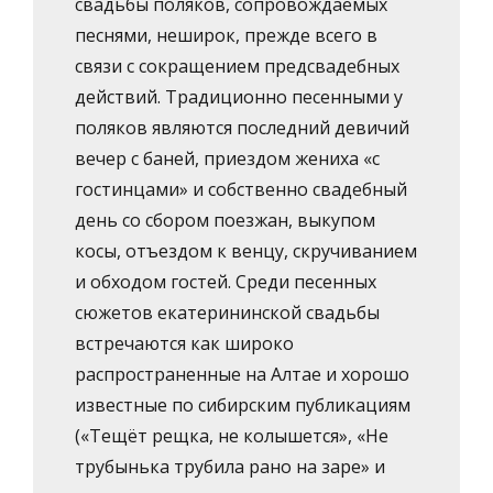
свадьбы поляков, сопровождаемых
песнями, неширок, прежде всего в
связи с сокращением предсвадебных
действий. Традиционно песенными у
поляков являются последний девичий
вечер с баней, приездом жениха «с
гостинцами» и собственно свадебный
день со сбором поезжан, выкупом
косы, отъездом к венцу, скручиванием
и обходом гостей. Среди песенных
сюжетов екатерининской свадьбы
встречаются как широко
распространенные на Алтае и хорошо
известные по сибирским публикациям
(«Тещёт рещка, не колышется», «Не
трубынька трубила рано на заре» и