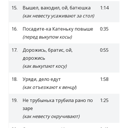
15.
Вышел, ваходил, ой, батюшка
1:14
(как невесту усаживают за стол)
16.
Посадите-ка Катеньку повыше
0:35
(перед выкупом косы)
17.
Дорожись, братис, ой,
0:55
дорожись
(как выкупают косу)
18.
Уряди, дело едут
1:58
(как отъезжают к венцу
)
19.
Не трубынька трубила рано по
1:25
заре
(как невесту окручивают)