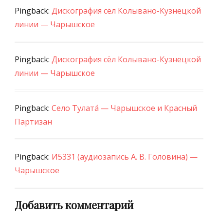
Pingback:
Дискография сёл Колывано-Кузнецкой
линии — Чарышское
Pingback:
Дискография сёл Колывано-Кузнецкой
линии — Чарышское
Pingback:
Село Тулата́ — Чарышское и Красный
Партизан
Pingback:
И5331 (аудиозапись А. В. Головина) —
Чарышское
Добавить комментарий