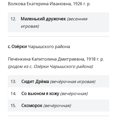
Волкова Екатерина Ивановна, 1926 г. р.
12.
Миленький дружочек
(весенняя
игровая)
с. Озёрки
Чарышского района
Печёнкина Капитолина Дмитриевна, 1918 г. р.
(родом из с. Озёрки Чарышского района)
13.
Сидит Дрёма
(вечёрочная игровая)
14.
Со вьюном я хожу
(вечёрочная)
15.
Скоморок
(вечёрочная)