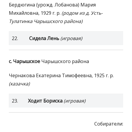
Бердюгина (урожд. Лобанова) Мария
Михайловна, 1929 г. р.
(родом из д. Усть-
Тулатинка Чарышского района)
22.
Сидела Лень
(игровая)
с. Чарышское
Чарышского района
Чернакова Екатерина Тимофеевна, 1925 г. р.
(казачка)
23.
Ходит Бориска
(игровая)
Собиратели: