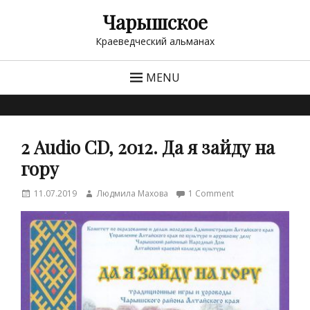
Чарышское
Краеведческий альманах
MENU
2 Аudio CD, 2012. Да я зайду на
гору
Posted
Author
11.07.2019
Людмила Махова
1 Comment
on