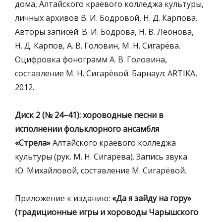
дома, Алтайского краевого колледжа культуры,
личных архивов В. И. Бодровой, Н. Д. Карпова.
Авторы записей: В. И. Бодрова, Н. В. Леонова,
Н. Д. Карпов, А. В. Головин, М. Н. Сигарёва.
Оцифровка фонограмм А. В. Головина,
составление М. Н. Сигарёвой. Барнаул: ARTIKA,
2012.
Диск 2 (№ 24–41): хороводные песни в
исполнении фольклорного ансамбля
«Стрела»
Алтайского краевого колледжа
культуры (рук. М. Н. Сигарёва). Запись звука
Ю. Михайловой, составление М. Сигарёвой.
Приложение к изданию:
«Да я зайду на гору»
(традиционные игры и хороводы Чарышского