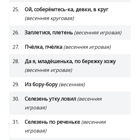
25.
Ой, соберёмтесь-ка, девки, в круг
(весенняя круговая)
26.
Заплетися, плетень
(весенняя игровая)
27.
Пчёлка, пчёлка
(весенняя игровая)
28.
Да я, младёшенька, по бережку хожу
(весенняя игровая)
29.
Из бору-бору
(весенняя)
30.
Селезень утку ловил
(весенняя
игровая)
31.
Селезень по реченьке
(весенняя
игровая)