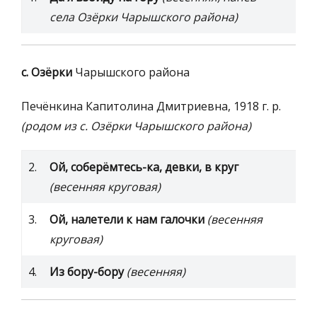
села Озёрки Чарышского района)
с. Озёрки
Чарышского района
Печёнкина Капитолина Дмитриевна, 1918 г. р.
(родом из с. Озёрки Чарышского района)
2.
Ой, соберёмтесь-ка, девки, в круг
(весенняя круговая)
3.
Ой, налетели к нам галочки
(весенняя
круговая)
4.
Из бору-бору
(весенняя)