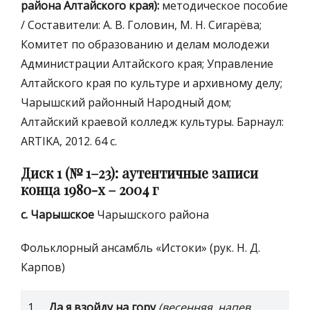
района Алтайского края):
методическое пособие
/ Составители: А. В. Головин, М. Н. Сигарёва;
Комитет по образованию и делам молодежи
Администрации Алтайского края; Управление
Алтайского края по культуре и архивному делу;
Чарышский районный Народный дом;
Алтайский краевой колледж культуры. Барнаул:
ARTIKA, 2012. 64 с.
Диск 1
(№ 1–23): аутентичные записи
конца 1980-х – 2004 г
с. Чарышское
Чарышского района
Фольклорный ансамбль «Истоки» (рук. Н. Д.
Карпов)
1.
Да я взойду на гору
(весенняя, напев