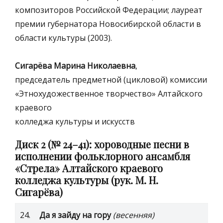
композиторов Российской Федерации; лауреат
премии губернатора Новосибирской области в
области культуры (2003).
Сигарёва Марина Николаевна
,
председатель предметной (цикловой) комиссии
«Этнохудожественное творчество» Алтайского
краевого
колледжа культуры и искусств
Диск 2 (№ 24–41): хороводные песни в
исполнении фольклорного ансамбля
«Стрела»
Алтайского краевого
колледжа культуры (рук. М. Н.
Сигарёва)
24.
Да я зайду на гору
(весенняя)