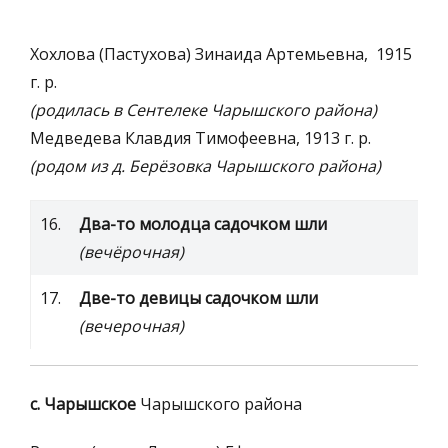
Хохлова (Пастухова) Зинаида Артемьевна, 1915
г. р.
(родилась в Сентелеке Чарышского района)
Медведева Клавдия Тимофеевна, 1913 г. р.
(родом из д. Берёзовка Чарышского района)
16.
Два-то молодца садочком шли
(вечёрочная)
17.
Две-то девицы садочком шли
(вечерочная)
с. Чарышское
Чарышского района