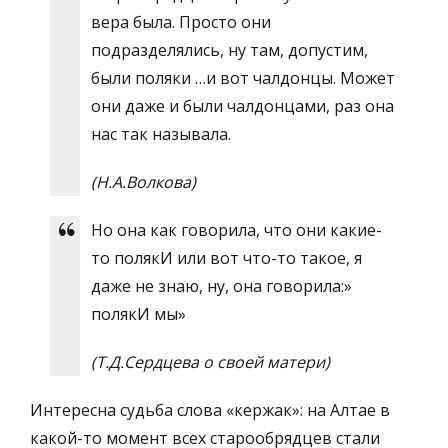
вера была. Просто они
подразделялись, ну там, допустим,
были поляки …и вот чалдонцы. Может
они даже и были чалдонцами, раз она
нас так называла.
(Н.А.Волкова)
Но она как говорила, что они какие-
то полякИ или вот что-то такое, я
даже не знаю, ну, она говорила:»
полякИ мы»
(Т.Д.Сердцева о своей матери)
Интересна судьба слова «кержак»: на Алтае в
какой-то момент всех старообрядцев стали