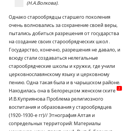
(Н.А.Волкова).
Однако старообрядцы старшего поколения
очень волновались за сохранение своей веры,
пытались добиться разрешения от государства
на создание своих старообрядческих школ .
Государство, конечно, разрешения не давало, и
всюду стали создаваться нелегальные
старообрядческие школы и кружки, где учили
церковнославянскому языку и церковному
пению. Одна такая была и в чарышском районе.
2
Находилась она в Белорецком женском ските
И.В.Куприянова Проблема религиозного
воспитания и образования у старообрядцев
(1920-1930-е гг)// Этнография Алтая и
сопредельных территорий: Материалы