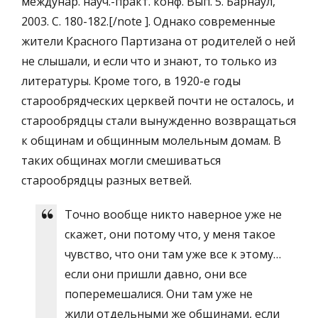
междунар. науч.-практ. конф. Вып. 5. Барнаул,
2003. С. 180-182.[/note ]. Однако современные
жители Красного Партизана от родителей о ней
не слышали, и если что и знают, то только из
литературы. Кроме того, в 1920-е годы
старообрядческих церквей почти не осталось, и
старообрядцы стали вынужденно возвращаться
к общинам и общинным молельным домам. В
таких общинах могли смешиваться
старообрядцы разных ветвей.
Точно вообще никто наверное уже не
скажет, они потому что, у меня такое
чувство, что они там уже все к этому…
если они пришли давно, они все
поперемешалися. Они там уже не
жили отдельными же общинами, если