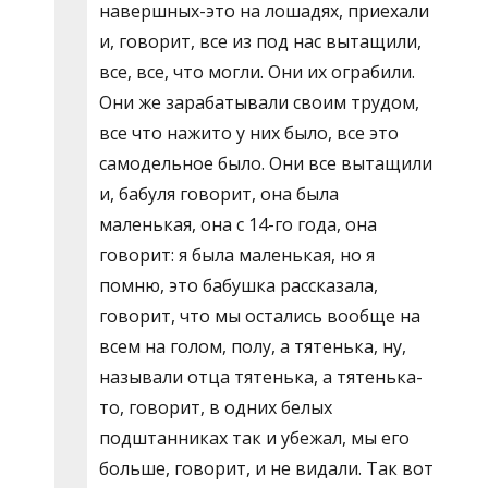
навершных-это на лошадях, приехали
и, говорит, все из под нас вытащили,
все, все, что могли. Они их ограбили.
Они же зарабатывали своим трудом,
все что нажито у них было, все это
самодельное было. Они все вытащили
и, бабуля говорит, она была
маленькая, она с 14-го года, она
говорит: я была маленькая, но я
помню, это бабушка рассказала,
говорит, что мы остались вообще на
всем на голом, полу, а тятенька, ну,
называли отца тятенька, а тятенька-
то, говорит, в одних белых
подштанниках так и убежал, мы его
больше, говорит, и не видали. Так вот