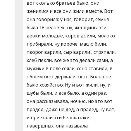
вот сколько братьев было, они
женилися и все они жили вместе. Вот
она говорила: у нас, говорит, семья
была 18 человек, ну, женщины эти,
девки молодые, коров доили, молоко
прибирали, ну короче, масло били,
творог варили, сыр варили , стряпали,
хлеб пекли, все же это делали сами, а
мужики в поле сеяли, сено ставили, в
общем скот держали, скот. Большое
было хозяйство. Ну и вот жили, ну, и
шубы были, и все было, а один раз,
она рассказывала, ночью, но это вот
прадед, даже не дед, а прадед, ну вот,
и приехали эти белоказаки
навершных, она называла