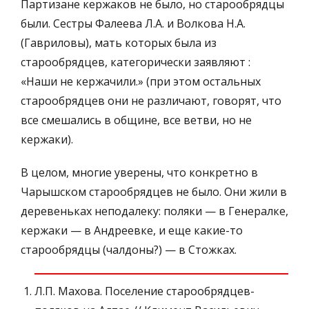
Партизане кержаков не было, но старообрядцы
были. Сестры Фалеева Л.А. и Волкова Н.А.
(Гавриловы), мать которых была из
старообрядцев, категорически заявляют :
«Наши не кержачили.» (при этом остальных
старообрядцев они не различают, говорят, что
все смешались в общине, все ветви, но не
кержаки).
В целом, многие уверены, что конкретно в
Чарышском старообрядцев не было. Они жили в
деревеньках неподалеку: поляки — в Генералке,
кержаки — в Андреевке, и еще какие-то
старообрядцы (чалдоны?) — в Стожках.
Л.П. Махова. Поселение старообрядцев-