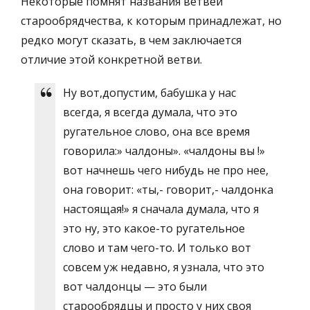
Некоторые помнят названия ветвей
старообрядчества, к которым принадлежат, но
редко могут сказать, в чем заключается
отличие этой конкретной ветви.
Ну вот,допустим, бабушка у нас
всегда, я всегда думала, что это
ругательное слово, она все время
говорила:» чалдоны». «чалдоны вы !»
вот начнешь чего нибудь не про нее,
она говорит: «ты,- говорит,- чалдонка
настоящая!» я сначала думала, что я
это ну, это какое-то ругательное
слово и там чего-то. И только вот
совсем уж недавно, я узнала, что это
вот чалдонцы — это были
старообрядцы и просто у них своя