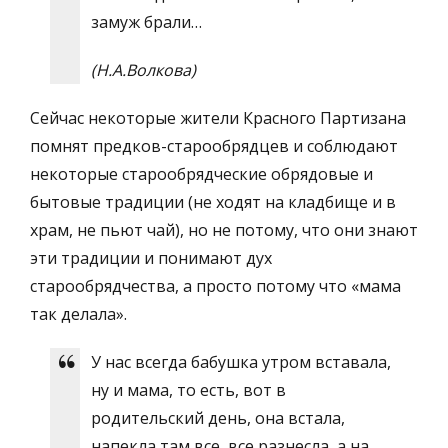
замуж брали…
(Н.А.Волкова)
Сейчас некоторые жители Красного Партизана
помнят предков-старообрядцев и соблюдают
некоторые старообрядческие обрядовые и
бытовые традиции (не ходят на кладбище и в
храм, не пьют чай), но не потому, что они знают
эти традиции и понимают дух
старообрядчества, а просто потому что «мама
так делала».
У нас всегда бабушка утром вставала,
ну и мама, то есть, вот в
родительский день, она встала,
напекла там все, все разнесла, а на