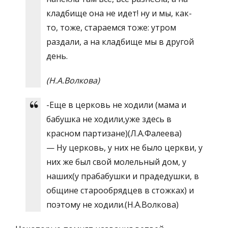
кладбище она не идет! ну и мы, как-
то, тоже, стараемся тоже: утром
раздали, а на кладбище мы в другой
день.
(Н.А.Волкова)
-Еще в церковь не ходили (мама и
бабушка не ходили,уже здесь в
красном партизане)(Л.А.Фалеева)
— Ну церковь, у них не было церкви, у
них же был свой молельный дом, у
наших(у прабабушки и прадедушки, в
общине старообрядцев в стожках) и
поэтому не ходили.(Н.А.Волкова)