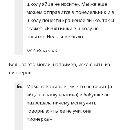
школу яйца не носите». Мы же еще
можем отправится в понедельник и в
школу понести крашеное яичко, так и
скажет: «Ребятишки в школу не
носите». Нельзя же было.
(Н.А.Волкова)
Ведь за это могли, например, исключить из
пионеров.
Мама говорила всем, что не верит (а
яйца на пасху красила) и бабушке не
разрешала ничему меня учить
говорила: «ты ее не учи, она
пионерка!»