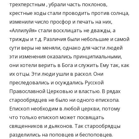
трехперстным , убрали часть поклонов,
крестные ходы стали проводить против солнца,
изменили число просфор и печать на них,
«Аллилуйя» стали восклицать не дважды, а
трижды и т.д. Различия были небольшие и самой
сути веры не меняли, однако для части людей
эти изменения оказались принципиальными,
они хотели верить в Бога и служить Ему так, как
их отцы. Эти люди ушли в раскол. Они
преследовались и осуждались Русской
Православной Церковью и властью. В рядах
старообрядцев не было ни одного епископа.
Епископ необходим в любой церкви, потому
что только епископ может посвящать
священников и дьяконов. Так старообрядцы
разделились на поповцев и беспоповцев.