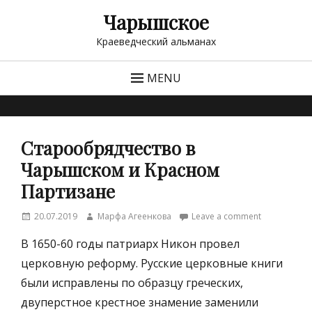
Чарышское
Краеведческий альманах
MENU
Старообрядчество в
Чарышском и Красном
Партизане
Posted
Author
20.07.2019
Марфа Агеенкова
Leave a comment
on
В 1650-60 годы патриарх Никон провел
церковную реформу. Русские церковные книги
были исправлены по образцу греческих,
двуперстное крестное знамение заменили