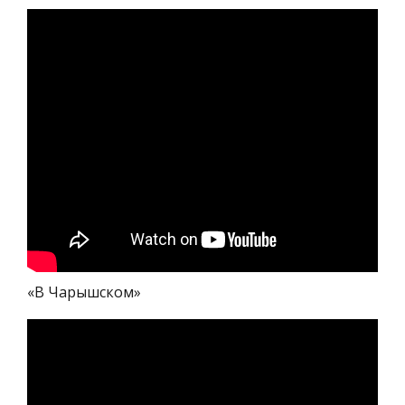
«В Чарышском»