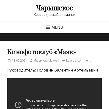
Чарышское
Краеведческий альманах
MENU
Кинофотоклуб «Маяк»
Posted
Author
11.02.2021
Людмила Махова
Leave a comment
on
Руководитель: Головин Валентин Артемьевич