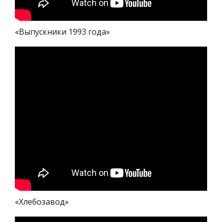
«Выпускники 1993 года»
«Хлебозавод»