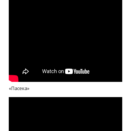
«Пасека»