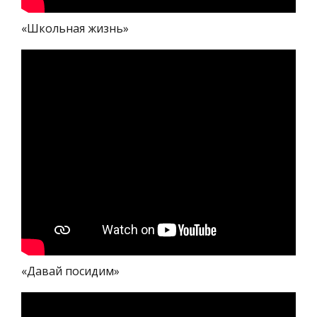
«Школьная жизнь»
«Давай посидим»