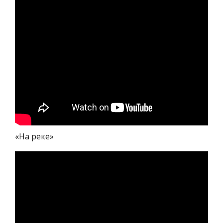
«На реке»