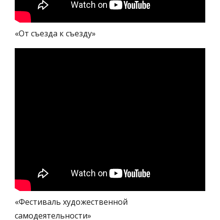
«От съезда к съезду»
«Фестиваль художественной
самодеятельности»