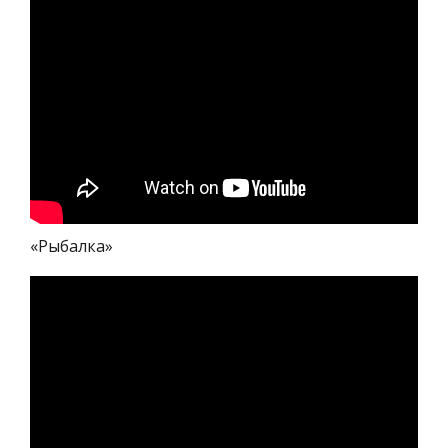
«Рыбалка»