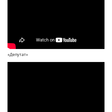
«Депутат»