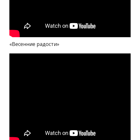
«Весенние радости»