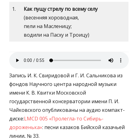
1.
Как пущу стрелу по всему селу
(весенняя хороводная,
пели на Масленицу;
водили на Пасху и Троицу)
Запись И. К. Свиридовой и Г. И. Сальникова из
фондов Научного центра народной музыки
имени К. В. Квитки Московской
государственной консерватории имени П. И.
Чайковского опубликованы на аудио компакт-
диске:
LMCD 005 «Пролегла-то Сибирь-
дороженька»
: песни казаков Бийской казачьей
линии, № 33.