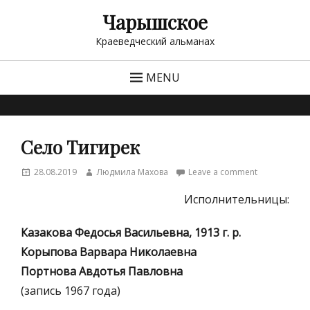
Чарышское
Краеведческий альманах
MENU
Село Тигирек
Posted
Author
28.08.2019
Людмила Махова
Leave a comment
on
Исполнительницы:
Казакова Федосья Васильевна, 1913 г. р.
Корыпова Варвара Николаевна
Портнова Авдотья Павловна
(запись 1967 года)